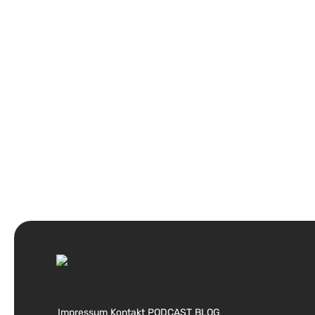
Impressum
Kontakt
PODCAST
BLOG