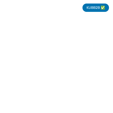
KUBB2B ✅