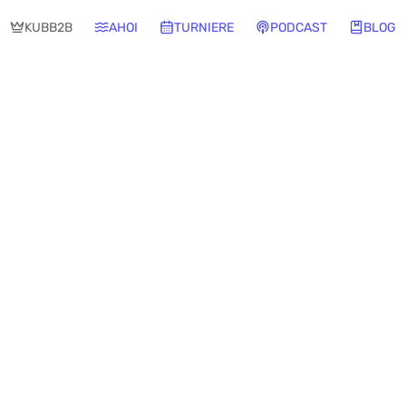
KUBB2B
AHOI
TURNIERE
PODCAST
BLOG