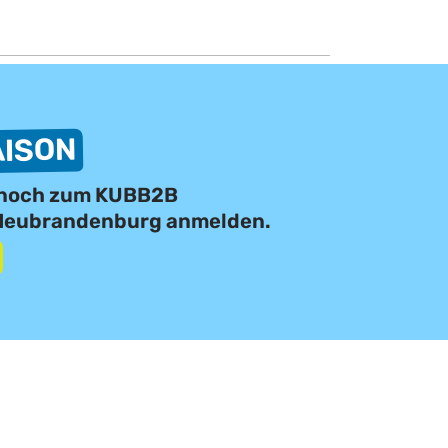
AISON
t noch zum KUBB2B 
 Neubrandenburg anmelden.