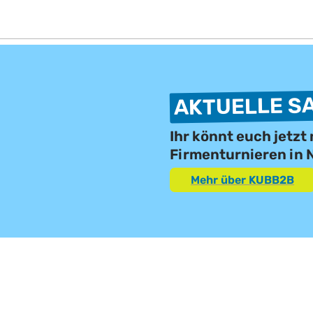
AKTUELLE S
Ihr könnt euch jetz
Firmenturnieren in
Mehr über KUBB2B