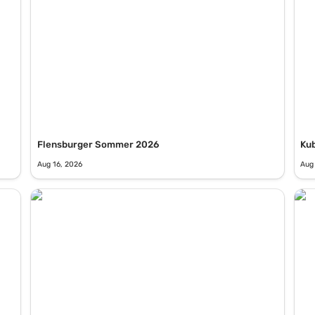
Flensburger Sommer 2026
Ku
Aug 16, 2026
Aug
AHOI City Beachkubb 2026
KUB