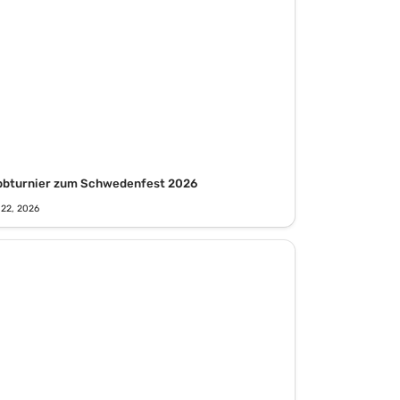
bbturnier zum Schwedenfest 2026
 22, 2026
B2B Neubrandenburg 2026