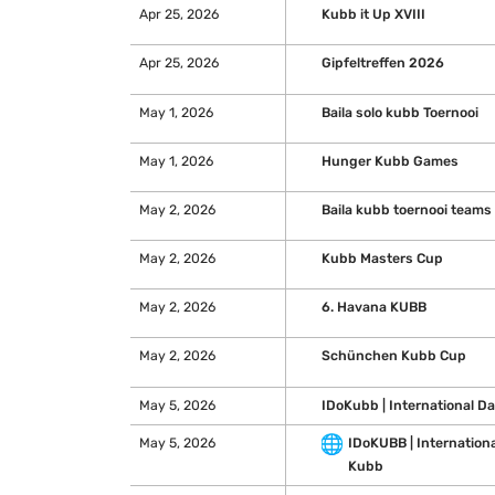
Apr 25, 2026
Kubb it Up XVIII
Apr 25, 2026
Gipfeltreffen 2026
May 1, 2026
Baila solo kubb Toernooi
May 1, 2026
Hunger Kubb Games
May 2, 2026
Baila kubb toernooi teams
May 2, 2026
Kubb Masters Cup
May 2, 2026
6. Havana KUBB
May 2, 2026
Schünchen Kubb Cup
May 5, 2026
IDoKubb | International D
🌐
May 5, 2026
IDoKUBB | Internationa
Kubb