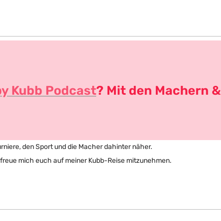
y Kubb Podcast
? Mit den Machern &
 Turniere, den Sport und die Macher dahinter näher. 
d freue mich euch auf meiner Kubb-Reise mitzunehmen. 