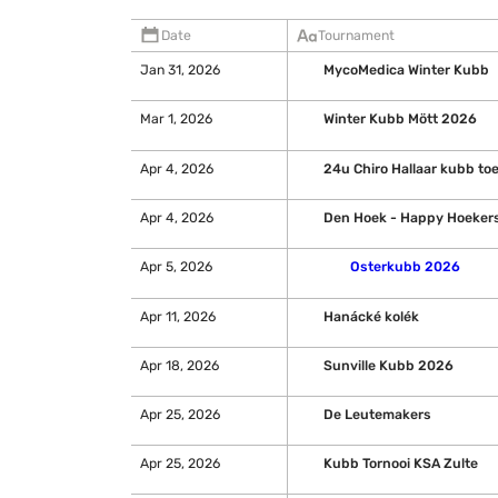
Date
Tournament
Jan 31, 2026
MycoMedica Winter Kubb
Mar 1, 2026
Winter Kubb Mött 2026
Apr 4, 2026
24u Chiro Hallaar kubb to
Apr 4, 2026
Den Hoek - Happy Hoeker
Apr 5, 2026
Osterkubb 2026
Apr 11, 2026
Hanácké kolék
Apr 18, 2026
Sunville Kubb 2026
Apr 25, 2026
De Leutemakers
Apr 25, 2026
Kubb Tornooi KSA Zulte