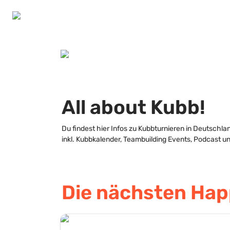
All about Kubb! 
Du findest hier Infos zu Kubbturnieren in Deutschlan
inkl. Kubbkalender, Teambuilding Events, Podcast u
Die nächsten Hap
AHOI Sundowner 2026