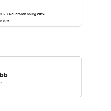
BB2B  Neubrandenburg 2026
 2, 2026
ubb
de