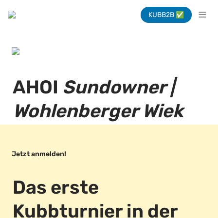
KUBB2B ✅
AHOI 
Sundowner | 
Wohlenberger Wiek
Jetzt anmelden! 
Das erste 
Kubbturnier in der 