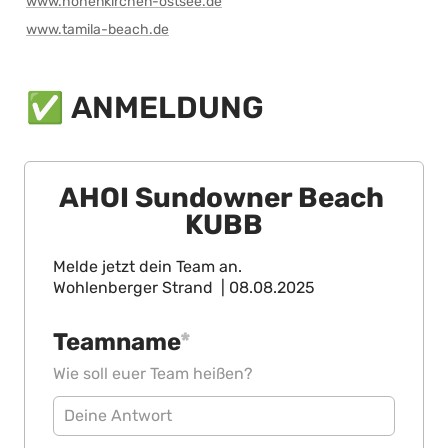
www.hohenkirchen-ostsee.de
www.tamila-beach.de
✅ ANMELDUNG
AHOI Sundowner Beach 
KUBB
Melde jetzt dein Team an.

Wohlenberger Strand  | 08.08.2025
Teamname
*
Wie soll euer Team heißen? 